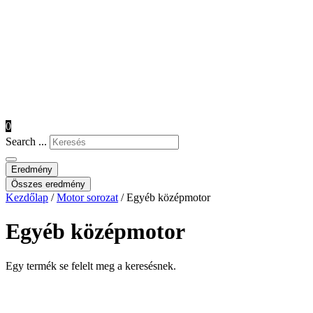
0
Search ...
Eredmény
Összes eredmény
Kezdőlap
/
Motor sorozat
/ Egyéb középmotor
Egyéb középmotor
Egy termék se felelt meg a keresésnek.