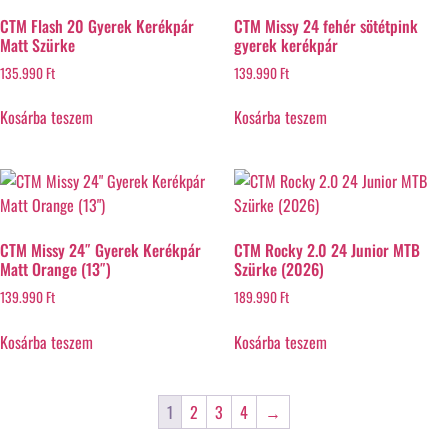
CTM Flash 20 Gyerek Kerékpár
CTM Missy 24 fehér sötétpink
Matt Szürke
gyerek kerékpár
135.990
Ft
139.990
Ft
Kosárba teszem
Kosárba teszem
CTM Missy 24″ Gyerek Kerékpár
CTM Rocky 2.0 24 Junior MTB
Matt Orange (13″)
Szürke (2026)
139.990
Ft
189.990
Ft
Kosárba teszem
Kosárba teszem
1
2
3
4
→