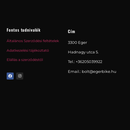
Fontos tudnivalók
Cím
Általános Szerződési feltételek
3300 Eger
Adatkezelési tájékoztató
Hadnagy utca 5.
Elállás a szerződéstől
Tel.:
+36205039922
Email.: bolt@egerbike.hu