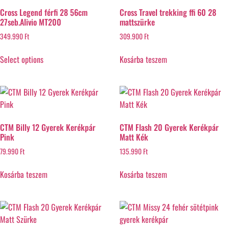
Cross Legend férfi 28 56cm
Cross Travel trekking ffi 60 28
27seb.Alivio MT200
mattszürke
349.990
Ft
309.900
Ft
Select options
Kosárba teszem
CTM Billy 12 Gyerek Kerékpár
CTM Flash 20 Gyerek Kerékpár
Pink
Matt Kék
79.990
Ft
135.990
Ft
Kosárba teszem
Kosárba teszem