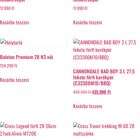
11.990
Ft
11.990
Ft
Kosárba teszem
Kosárba teszem
Balaton Premium 28 N3 nõi
134.290
Ft
CANNONDALE BAD BOY 3 L 27,5
fekete férfi kerékpár
Kosárba teszem
(C33300M10/BBQ)
499.900
Ft
435.990
Ft
Kosárba teszem