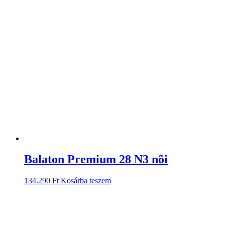
Balaton Premium 28 N3 nõi
134.290
Ft
Kosárba teszem