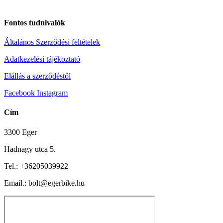
Fontos tudnivalók
Általános Szerződési feltételek
Adatkezelési tájékoztató
Elállás a szerződéstől
Facebook
Instagram
Cím
3300 Eger
Hadnagy utca 5.
Tel.:
+36205039922
Email.: bolt@egerbike.hu