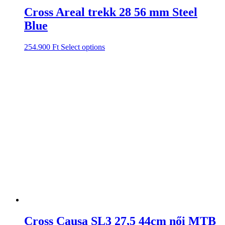
Cross Areal trekk 28 56 mm Steel
Blue
254.900
Ft
Select options
Cross Causa SL3 27,5 44cm női MTB