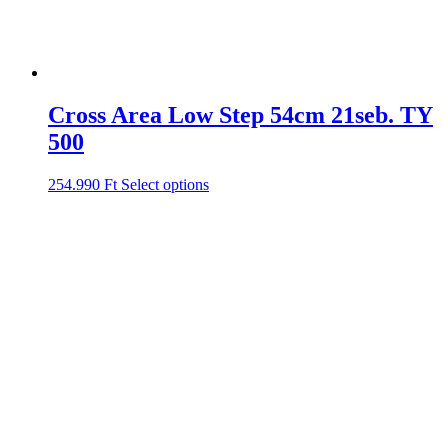
Cross Area Low Step 54cm 21seb. TY
500
254.990
Ft
Select options