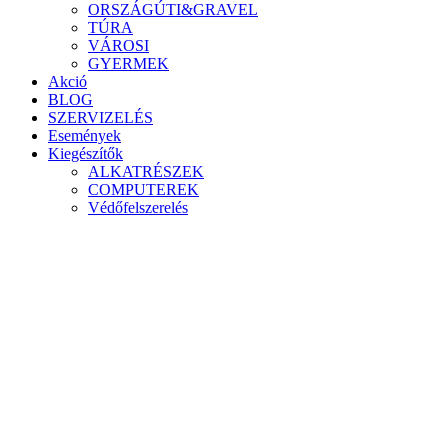
ORSZÁGÚTI&GRAVEL
TÚRA
VÁROSI
GYERMEK
Akció
BLOG
SZERVIZELÉS
Események
Kiegészítők
ALKATRÉSZEK
COMPUTEREK
Védőfelszerelés