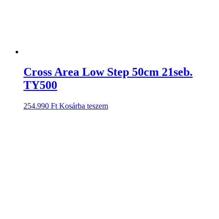
Cross Area Low Step 50cm 21seb.
TY500
254.990
Ft
Kosárba teszem