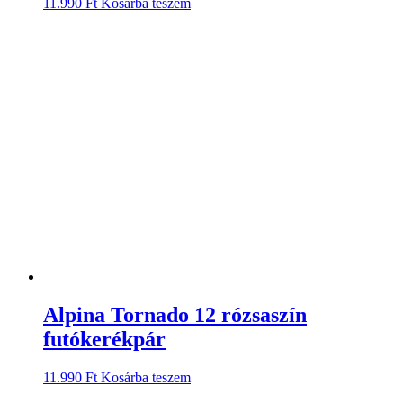
11.990
Ft
Kosárba teszem
Alpina Tornado 12 rózsaszín
futókerékpár
11.990
Ft
Kosárba teszem