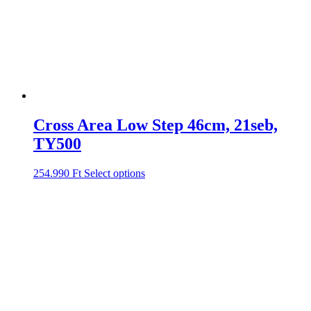
Cross Area Low Step 46cm, 21seb,
TY500
254.990
Ft
Select options