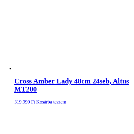
Cross Amber Lady 48cm 24seb, Altus
MT200
319.990
Ft
Kosárba teszem