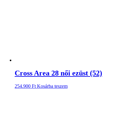
Cross Area 28 női ezüst (52)
254.900
Ft
Kosárba teszem