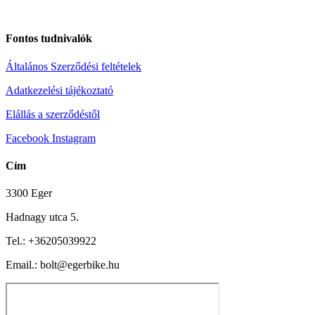
Fontos tudnivalók
Általános Szerződési feltételek
Adatkezelési tájékoztató
Elállás a szerződéstől
Facebook
Instagram
Cím
3300 Eger
Hadnagy utca 5.
Tel.:
+36205039922
Email.: bolt@egerbike.hu