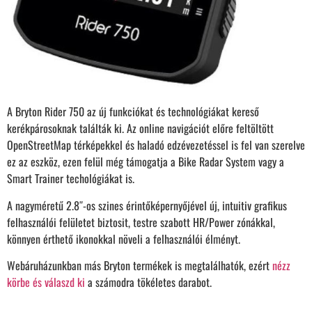
A Bryton Rider 750 az új funkciókat és technológiákat kereső
kerékpárosoknak találták ki. Az online navigációt előre feltöltött
OpenStreetMap térképekkel és haladó edzévezetéssel is fel van szerelve
ez az eszköz, ezen felül még támogatja a Bike Radar System vagy a
Smart Trainer techológiákat is.
A nagyméretű 2.8″-os szines érintőképernyőjével új, intuitiv grafikus
felhasználói felületet biztosit, testre szabott HR/Power zónákkal,
könnyen érthető ikonokkal növeli a felhasználói élményt.
Webáruházunkban más Bryton termékek is megtalálhatók, ezért
nézz
körbe és válaszd ki
a számodra tökéletes darabot.