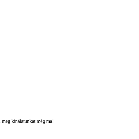
zd meg kínálatunkat még ma!