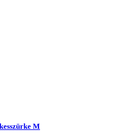
ékesszürke M