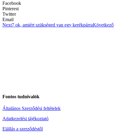
Facebook
Pinterest
Twitter
Email
Next
7 ok, amiért szükséged van egy kerékpárra
Következő
Fontos tudnivalók
Általános Szerződési feltételek
Adatkezelési tájékoztató
Elállás a szerződéstől