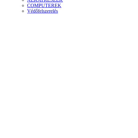
COMPUTEREK
Védőfelszerelés