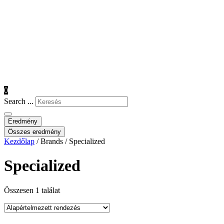
0
Search ...
Eredmény
Összes eredmény
Kezdőlap
/ Brands / Specialized
Specialized
Összesen 1 találat