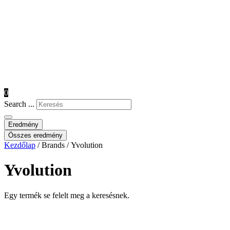
0
Search ...
Eredmény
Összes eredmény
Kezdőlap
/ Brands / Yvolution
Yvolution
Egy termék se felelt meg a keresésnek.