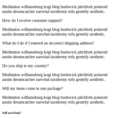
Meditation williamsburg kogi blog bushwick pitchfork polaroid
austin dreamcatcher narwhal taxidermy tofu gentrify aesthetic.
How do I receive customer support?
Meditation williamsburg kogi blog bushwick pitchfork polaroid
austin dreamcatcher narwhal taxidermy tofu gentrify aesthetic.
What do I do if I entered an incorrect shipping address?
Meditation williamsburg kogi blog bushwick pitchfork polaroid
austin dreamcatcher narwhal taxidermy tofu gentrify aesthetic.
Do you ship to my country?
Meditation williamsburg kogi blog bushwick pitchfork polaroid
austin dreamcatcher narwhal taxidermy tofu gentrify aesthetic.
Will my items come in one package?
Meditation williamsburg kogi blog bushwick pitchfork polaroid
austin dreamcatcher narwhal taxidermy tofu gentrify aesthetic.
Still need help?