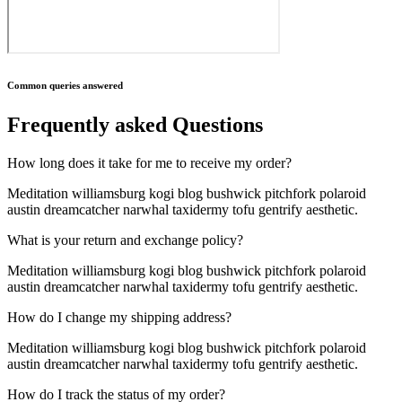
Common queries answered
Frequently asked Questions
How long does it take for me to receive my order?
Meditation williamsburg kogi blog bushwick pitchfork polaroid
austin dreamcatcher narwhal taxidermy tofu gentrify aesthetic.
What is your return and exchange policy?
Meditation williamsburg kogi blog bushwick pitchfork polaroid
austin dreamcatcher narwhal taxidermy tofu gentrify aesthetic.
How do I change my shipping address?
Meditation williamsburg kogi blog bushwick pitchfork polaroid
austin dreamcatcher narwhal taxidermy tofu gentrify aesthetic.
How do I track the status of my order?