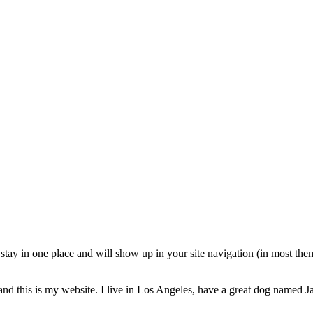
ll stay in one place and will show up in your site navigation (in most th
and this is my website. I live in Los Angeles, have a great dog named Jac