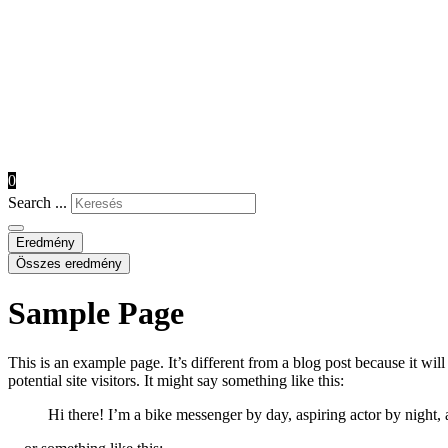
0
Search ...
Eredmény
Összes eredmény
Sample Page
This is an example page. It’s different from a blog post because it wi
potential site visitors. It might say something like this:
Hi there! I’m a bike messenger by day, aspiring actor by night, 