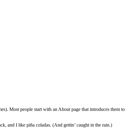
emes). Most people start with an About page that introduces them to
k, and I like piña coladas. (And gettin’ caught in the rain.)