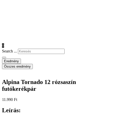
0
Search ...
Eredmény
Összes eredmény
Alpina Tornado 12 rózsaszín
futókerékpár
11.990
Ft
Leírás: