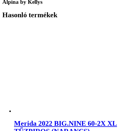
Alpina by Kellys
Hasonló termékek
Merida 2022 BIG.NINE 60-2X XL