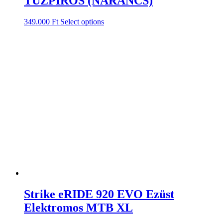
TŰZPIROS (NARANCS)
349.000
Ft
Select options
Strike eRIDE 920 EVO Ezüst
Elektromos MTB XL