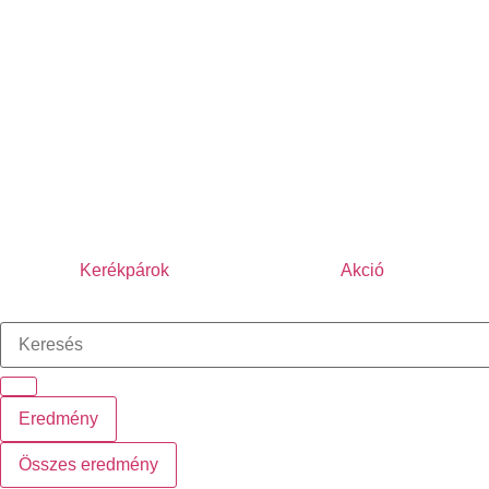
Kerékpárok
Akció
Eredmény
Összes eredmény