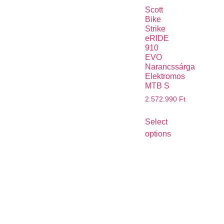
Scott
Bike
Strike
eRIDE
910
EVO
Narancssárga
Elektromos
MTB S
2.572.990
Ft
Select
options