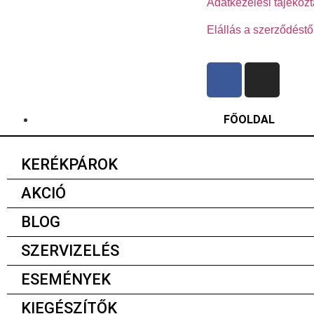
Adatkezelési tájékozt
Elállás a szerződéstő
FŐOLDAL
KERÉKPÁROK
AKCIÓ
BLOG
SZERVIZELÉS
ESEMÉNYEK
KIEGÉSZÍTŐK