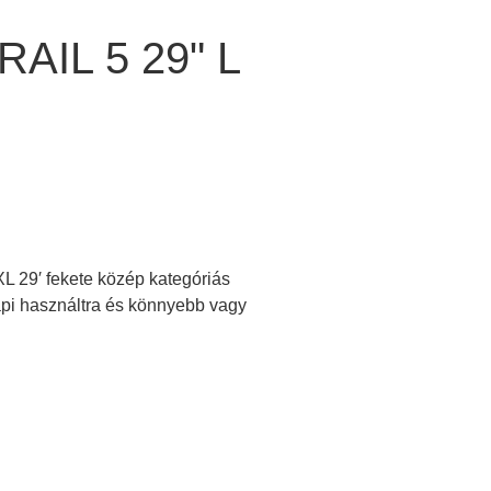
IL 5 29" L
29′ fekete közép kategóriás
pi használtra és könnyebb vagy