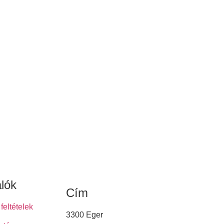
alók
Cím
feltételek
3300 Eger