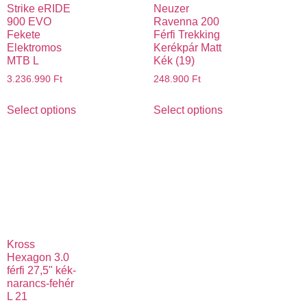
Strike eRIDE
Neuzer
900 EVO
Ravenna 200
Fekete
Férfi Trekking
Elektromos
Kerékpár Matt
MTB L
Kék (19)
3.236.990
Ft
248.900
Ft
Select options
Select options
Kross
Hexagon 3.0
férfi 27,5" kék-
narancs-fehér
L 21