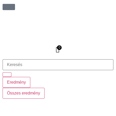
0
Eredmény
Összes eredmény