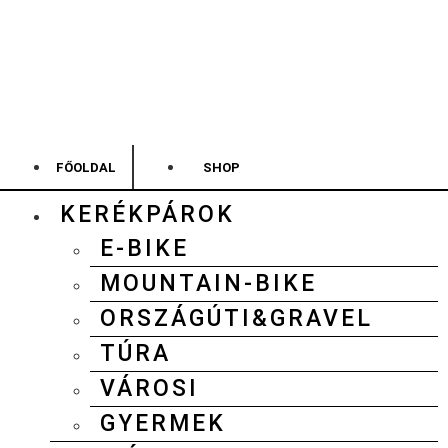
FŐOLDAL
SHOP
KERÉKPÁROK
E-BIKE
MOUNTAIN-BIKE
ORSZÁGÚTI&GRAVEL
TÚRA
VÁROSI
GYERMEK