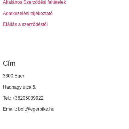
Általános Szerződési feltételek
Adatkezelési tájékoztató
Elállás a szerződéstől
Cím
3300 Eger
Hadnagy utca 5.
Tel.:
+36205039922
Email.: bolt@egerbike.hu