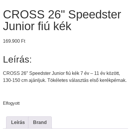
CROSS 26" Speedster
Junior fiú kék
169.900
Ft
Leírás:
CROSS 26″ Speedster Junior fiú kék 7 év – 11 év között,
130-150 cm ajánljuk. Tökéletes választás első kerékpérnak.
Elfogyott
Leírás
Brand