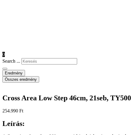
0
Search ...
Eredmény
Összes eredmény
Cross Area Low Step 46cm, 21seb, TY500
254.990
Ft
Leírás: