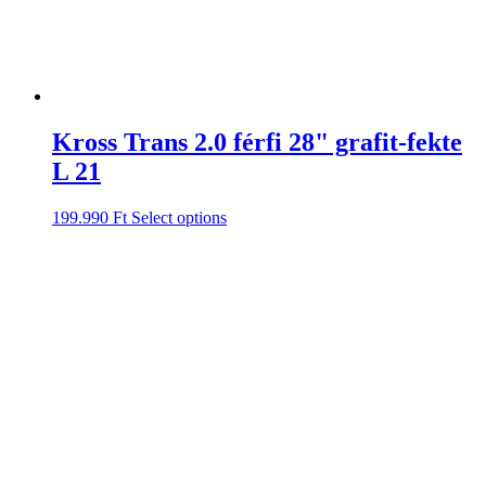
Kross Trans 2.0 férfi 28" grafit-fekte
L 21
199.990
Ft
Select options