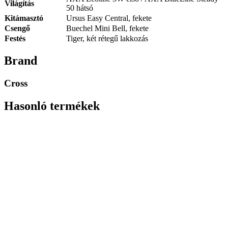
Világítás
50 hátsó
Kitámasztó
Ursus Easy Central, fekete
Csengő
Buechel Mini Bell, fekete
Festés
Tiger, két rétegű lakkozás
Brand
Cross
Hasonló termékek