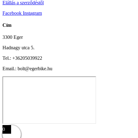
Elállás a szerződéstől
Facebook
Instagram
Cím
3300 Eger
Hadnagy utca 5.
Tel.:
+36205039922
Email.: bolt@egerbike.hu
0