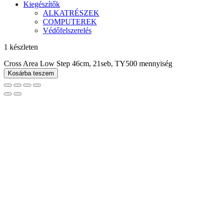
Kiegészítők
ALKATRÉSZEK
COMPUTEREK
Védőfelszerelés
1 készleten
Cross Area Low Step 46cm, 21seb, TY500 mennyiség
Kosárba teszem