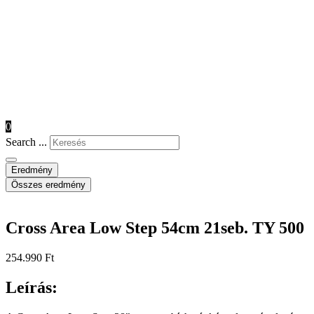
0
Search ...
Eredmény
Összes eredmény
Cross Area Low Step 54cm 21seb. TY 500
254.990
Ft
Leírás: