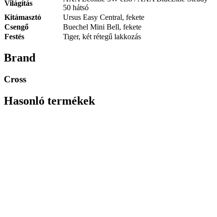
Világítás
50 hátsó
Kitámasztó
Ursus Easy Central, fekete
Csengő
Buechel Mini Bell, fekete
Festés
Tiger, két rétegű lakkozás
Brand
Cross
Hasonló termékek