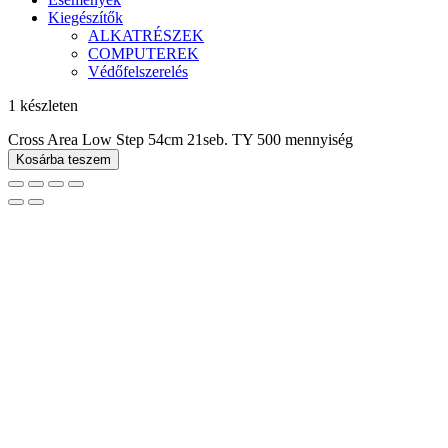
Kiegészítők
ALKATRÉSZEK
COMPUTEREK
Védőfelszerelés
1 készleten
Cross Area Low Step 54cm 21seb. TY 500 mennyiség
Kosárba teszem