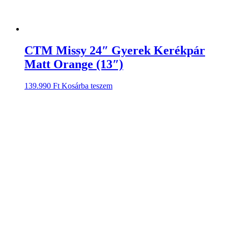
CTM Missy 24″ Gyerek Kerékpár
Matt Orange (13″)
139.990
Ft
Kosárba teszem