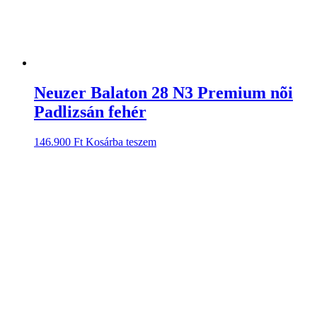
Neuzer Balaton 28 N3 Premium nõi
Padlizsán fehér
146.900
Ft
Kosárba teszem