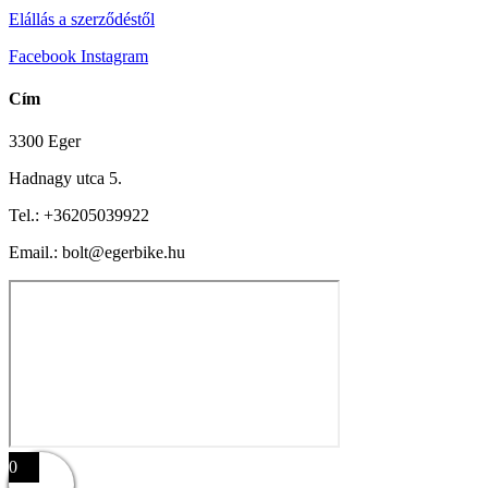
Elállás a szerződéstől
Facebook
Instagram
Cím
3300 Eger
Hadnagy utca 5.
Tel.:
+36205039922
Email.: bolt@egerbike.hu
0