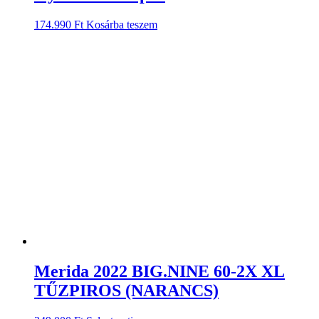
174.990
Ft
Kosárba teszem
Merida 2022 BIG.NINE 60-2X XL
TŰZPIROS (NARANCS)