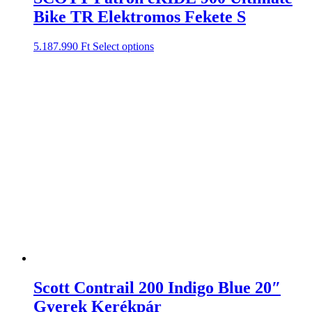
Bike TR Elektromos Fekete S
5.187.990
Ft
Select options
Scott Contrail 200 Indigo Blue 20″
Gyerek Kerékpár