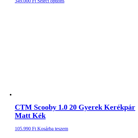
349.000
Ft
Select options
CTM Scooby 1.0 20 Gyerek Kerékpár
Matt Kék
105.990
Ft
Kosárba teszem