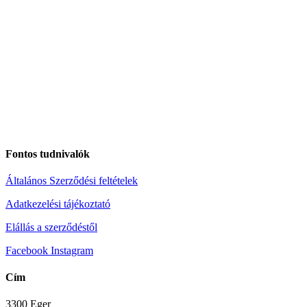
Fontos tudnivalók
Általános Szerződési feltételek
Adatkezelési tájékoztató
Elállás a szerződéstől
Facebook
Instagram
Cím
3300 Eger