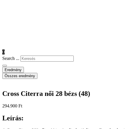
0
Search ...
Eredmény
Összes eredmény
Cross Citerra női 28 bézs (48)
294.900
Ft
Leírás: