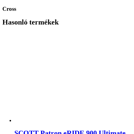
Cross
Hasonló termékek
SCOTT Patron eRIDE 900 Ultimate