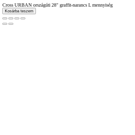
Cross URBAN országúti 28" graffit-narancs L mennyiség
Kosárba teszem