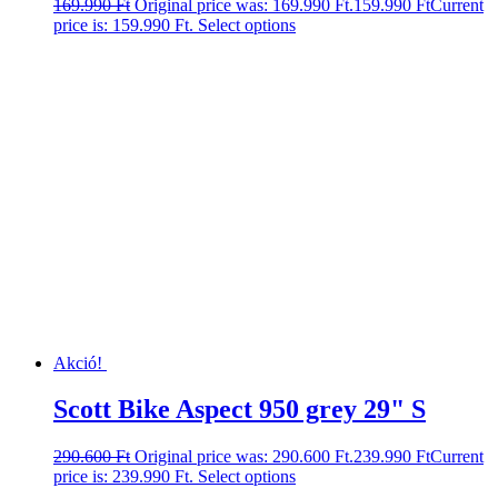
169.990
Ft
Original price was: 169.990 Ft.
159.990
Ft
Current
price is: 159.990 Ft.
Select options
Akció!
Scott Bike Aspect 950 grey 29" S
290.600
Ft
Original price was: 290.600 Ft.
239.990
Ft
Current
price is: 239.990 Ft.
Select options