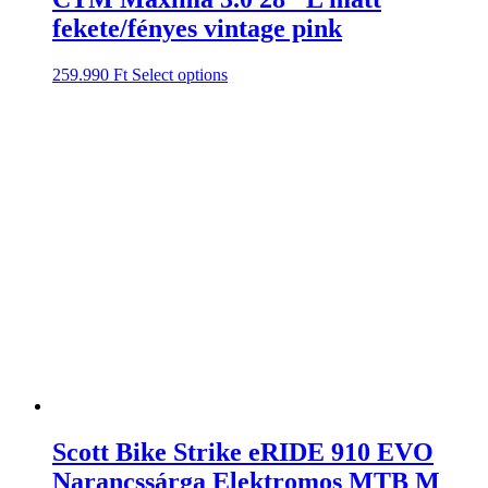
fekete/fényes vintage pink
259.990
Ft
Select options
Scott Bike Strike eRIDE 910 EVO
Narancssárga Elektromos MTB M