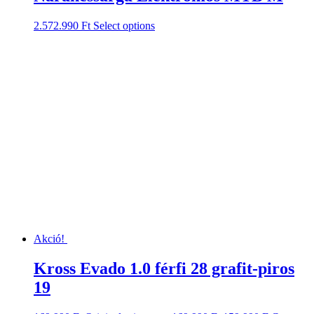
2.572.990
Ft
Select options
Akció!
Kross Evado 1.0 férfi 28 grafit-piros
19