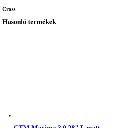
Cross
Hasonló termékek
CTM Maxima 3.0 28" L matt