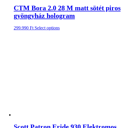
CTM Bora 2.0 28 M matt sötét piros
gyöngyház hologram
299.990
Ft
Select options
Scott Patron Eride 930 Elektromos