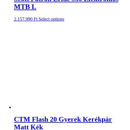
MTB L
2.157.990
Ft
Select options
CTM Flash 20 Gyerek Kerékpár
Matt Kék