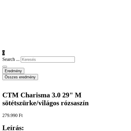
0
Search ...
Eredmény
Összes eredmény
CTM Charisma 3.0 29" M
sötétszürke/világos rózsaszín
279.990
Ft
Leírás: