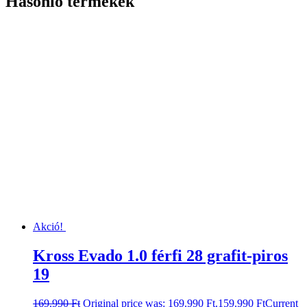
Hasonló termékek
Akció!
Kross Evado 1.0 férfi 28 grafit-piros
19
169.990
Ft
Original price was: 169.990 Ft.
159.990
Ft
Current