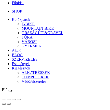
Főoldal
SHOP
Kerékpárok
E-BIKE
MOUNTAIN-BIKE
ORSZÁGÚTI&GRAVEL
TÚRA
VÁROSI
GYERMEK
Akció
BLOG
SZERVIZELÉS
Események
Kiegészítők
ALKATRÉSZEK
COMPUTEREK
Védőfelszerelés
Elfogyott