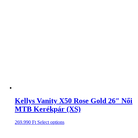
Kellys Vanity X50 Rose Gold 26″ Női
MTB Kerékpár (XS)
269.990
Ft
Select options