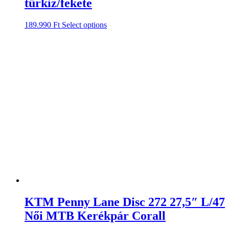
türkiz/fekete
189.990
Ft
Select options
KTM Penny Lane Disc 272 27,5″ L/47
Női MTB Kerékpár Corall