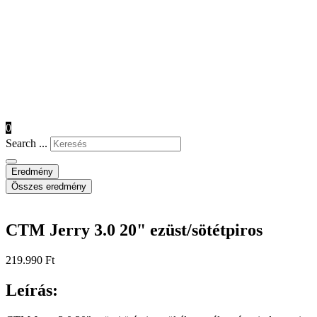
0
Search ...
Eredmény
Összes eredmény
CTM Jerry 3.0 20" ezüst/sötétpiros
219.990
Ft
Leírás: