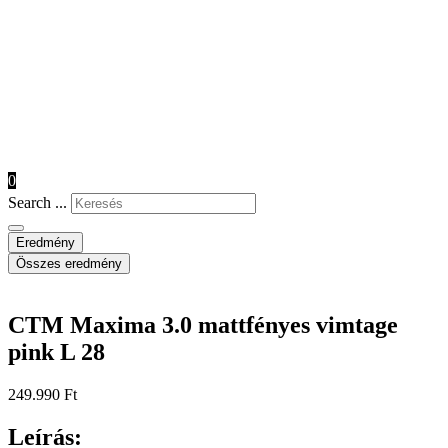
0
Search ...
Eredmény
Összes eredmény
CTM Maxima 3.0 mattfényes vimtage
pink L 28
249.990
Ft
Leírás: