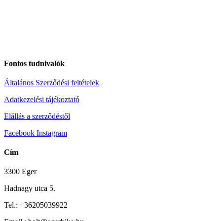
Fontos tudnivalók
Általános Szerződési feltételek
Adatkezelési tájékoztató
Elállás a szerződéstől
Facebook
Instagram
Cím
3300 Eger
Hadnagy utca 5.
Tel.:
+36205039922