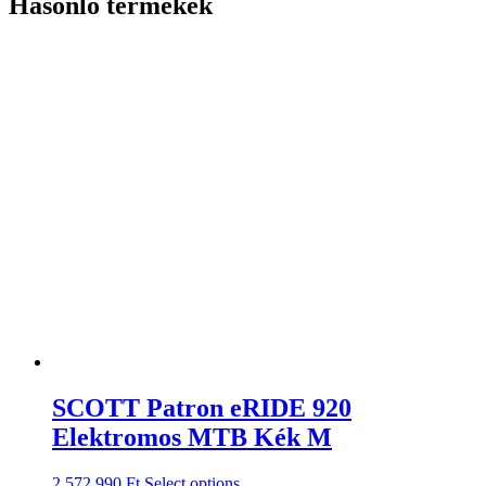
Hasonló termékek
SCOTT Patron eRIDE 920
Elektromos MTB Kék M
2.572.990
Ft
Select options