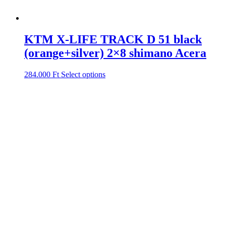
KTM X-LIFE TRACK D 51 black
(orange+silver) 2×8 shimano Acera
284.000
Ft
Select options