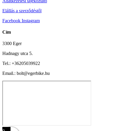
Adatkezelési tájékoztató
Elállás a szerződéstől
Facebook
Instagram
Cím
3300 Eger
Hadnagy utca 5.
Tel.:
+36205039922
Email.: bolt@egerbike.hu
0