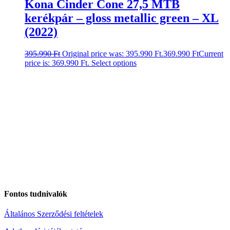
Kona Cinder Cone 27,5 MTB
kerékpár – gloss metallic green – XL
(2022)
395.990
Ft
Original price was: 395.990 Ft.
369.990
Ft
Current
price is: 369.990 Ft.
Select options
Fontos tudnivalók
Általános Szerződési feltételek