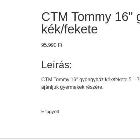
CTM Tommy 16" 
kék/fekete
95.990
Ft
Leírás:
CTM Tommy 16″ gyöngyház kék/fekete 5 – 7 
ajánljuk gyermekek részére.
Elfogyott