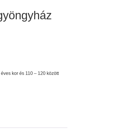
gyöngyház
éves kor és 110 – 120 között