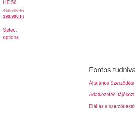
HE 56
419.600
Ft
399.990
Ft
Select
options
Fontos tudniv
Általános Szerződési 
Adatkezelési tájékozt
Elállás a szerződéstő