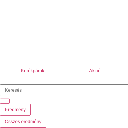
Kerékpárok
Akció
Eredmény
Összes eredmény