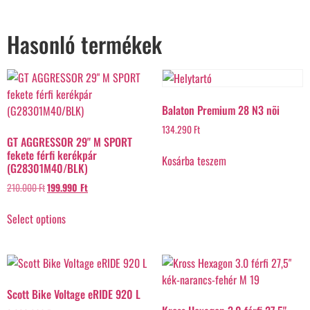
Hasonló termékek
Balaton Premium 28 N3 nõi
134.290
Ft
GT AGGRESSOR 29" M SPORT
fekete férfi kerékpár
Kosárba teszem
(G28301M40/BLK)
210.000
Ft
199.990
Ft
Select options
Scott Bike Voltage eRIDE 920 L