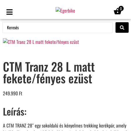
0
CTM Tranz 28 L matt
fekete/fényes ezüst
249.990
Ft
Leírás:
A CTM TRANZ 28″ egy sokoldalú és kényelmes trekking kerékpár, amely