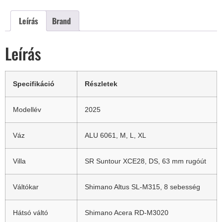
Leírás
Brand
Leírás
Specifikáció
Részletek
Modellév
2025
Váz
ALU 6061, M, L, XL
Villa
SR Suntour XCE28, DS, 63 mm rugóút
Váltókar
Shimano Altus SL-M315, 8 sebesség
Hátsó váltó
Shimano Acera RD-M3020