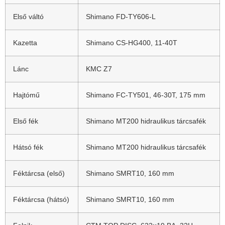
Első váltó
Shimano FD-TY606-L
Kazetta
Shimano CS-HG400, 11-40T
Lánc
KMC Z7
Hajtómű
Shimano FC-TY501, 46-30T, 175 mm
Első fék
Shimano MT200 hidraulikus tárcsafék
Hátsó fék
Shimano MT200 hidraulikus tárcsafék
Féktárcsa (első)
Shimano SMRT10, 160 mm
Féktárcsa (hátsó)
Shimano SMRT10, 160 mm