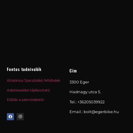
Fontos tudnivalók
Cím
Általános Szerződési feltételek
3300 Eger
Adatkezelési tájékoztató
Hadnagy utca 5.
Elállás a szerződéstől
Tel.:
+36205039922
Email.: bolt@egerbike.hu