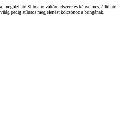
, megbízható Shimano váltórendszere és kényelmes, állítható
ilág pedig stílusos megjelenést kölcsönöz a bringának.