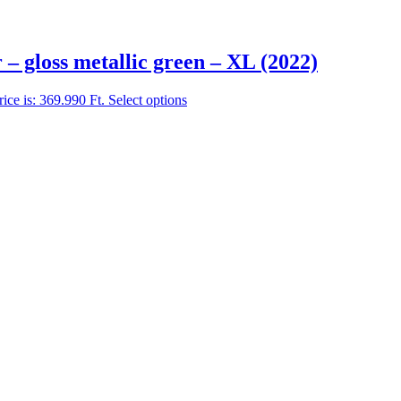
 gloss metallic green – XL (2022)
rice is: 369.990 Ft.
Select options