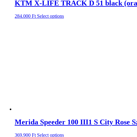
KTM X-LIFE TRACK D 51 black (oran
284.000
Ft
Select options
Merida Speeder 100 III1 S City Rose 
369.900
Ft
Select options