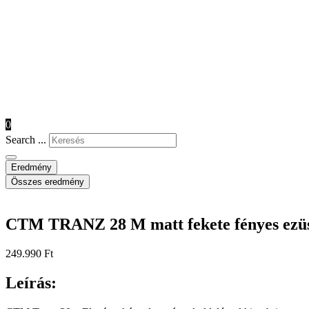
0
Search ...
Eredmény
Összes eredmény
CTM TRANZ 28 M matt fekete fényes ezü
249.990
Ft
Leírás: