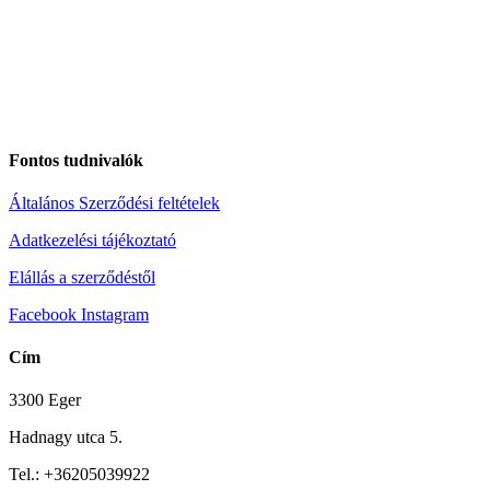
Fontos tudnivalók
Általános Szerződési feltételek
Adatkezelési tájékoztató
Elállás a szerződéstől
Facebook
Instagram
Cím
3300 Eger
Hadnagy utca 5.
Tel.:
+36205039922