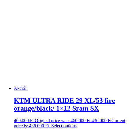
Akció!
KTM ULTRA RIDE 29 XL/53 fire
orange/black/ 1×12 Sram SX
460.000
Ft
Original price was: 460.000 Ft.
436.000
Ft
Current
price is: 436.000 Ft.
Select options