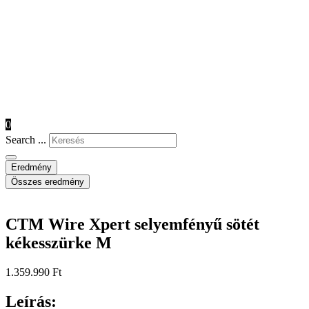
0
Search ...
Eredmény
Összes eredmény
CTM Wire Xpert selyemfényű sötét
kékesszürke M
1.359.990
Ft
Leírás: