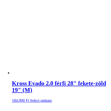
Kross Evado 2.0 férfi 28" fekete-zöld
19" (M)
184.990
Ft
Select options