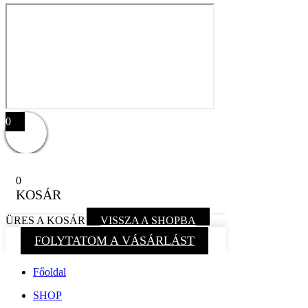
0
0
KOSÁR
ÜRES A KOSÁR
VISSZA A SHOPBA
FOLYTATOM A VÁSÁRLÁST
Főoldal
SHOP