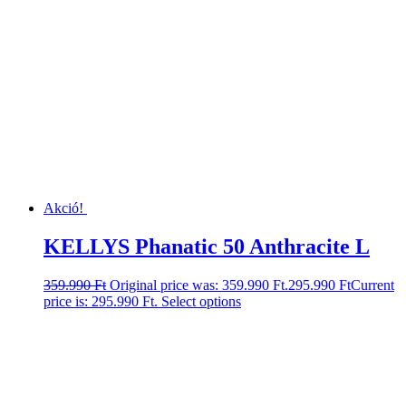
Akció!
KELLYS Phanatic 50 Anthracite L
359.990
Ft
Original price was: 359.990 Ft.
295.990
Ft
Current
price is: 295.990 Ft.
Select options