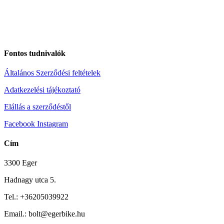
Fontos tudnivalók
Általános Szerződési feltételek
Adatkezelési tájékoztató
Elállás a szerződéstől
Facebook
Instagram
Cím
3300 Eger
Hadnagy utca 5.
Tel.:
+36205039922
Email.: bolt@egerbike.hu