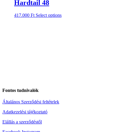
Hardtail 48
417.000
Ft
Select options
Fontos tudnivalók
Általános Szerződési feltételek
Adatkezelési tájékoztató
Elállás a szerződéstől
Facebook
Instagram