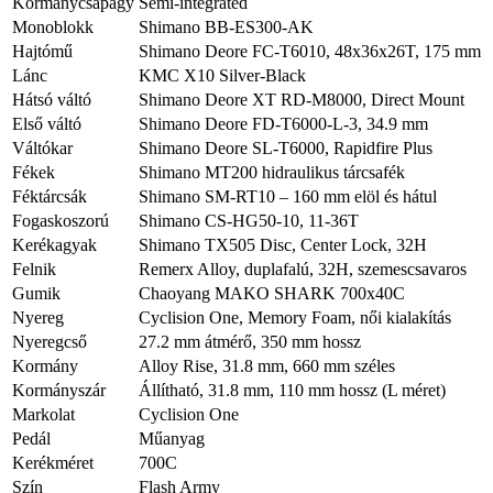
Kormánycsapágy
Semi-integrated
Monoblokk
Shimano BB-ES300-AK
Hajtómű
Shimano Deore FC-T6010, 48x36x26T, 175 mm
Lánc
KMC X10 Silver-Black
Hátsó váltó
Shimano Deore XT RD-M8000, Direct Mount
Első váltó
Shimano Deore FD-T6000-L-3, 34.9 mm
Váltókar
Shimano Deore SL-T6000, Rapidfire Plus
Fékek
Shimano MT200 hidraulikus tárcsafék
Féktárcsák
Shimano SM-RT10 – 160 mm elöl és hátul
Fogaskoszorú
Shimano CS-HG50-10, 11-36T
Kerékagyak
Shimano TX505 Disc, Center Lock, 32H
Felnik
Remerx Alloy, duplafalú, 32H, szemescsavaros
Gumik
Chaoyang MAKO SHARK 700x40C
Nyereg
Cyclision One, Memory Foam, női kialakítás
Nyeregcső
27.2 mm átmérő, 350 mm hossz
Kormány
Alloy Rise, 31.8 mm, 660 mm széles
Kormányszár
Állítható, 31.8 mm, 110 mm hossz (L méret)
Markolat
Cyclision One
Pedál
Műanyag
Kerékméret
700C
Szín
Flash Army