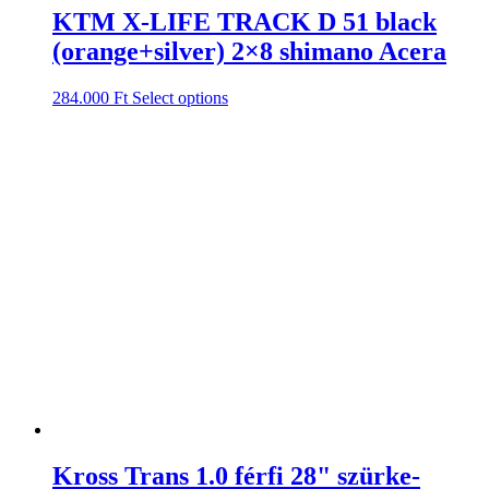
KTM X-LIFE TRACK D 51 black
(orange+silver) 2×8 shimano Acera
284.000
Ft
Select options
Kross Trans 1.0 férfi 28" szürke-