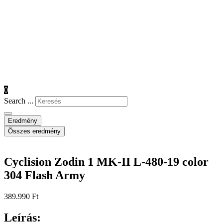
0
Search ...
Eredmény
Összes eredmény
Cyclision Zodin 1 MK-II L-480-19 color
304 Flash Army
389.990
Ft
Leírás: