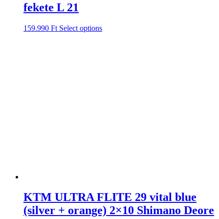
fekete L 21
159.990
Ft
Select options
KTM ULTRA FLITE 29 vital blue
(silver + orange) 2×10 Shimano Deore