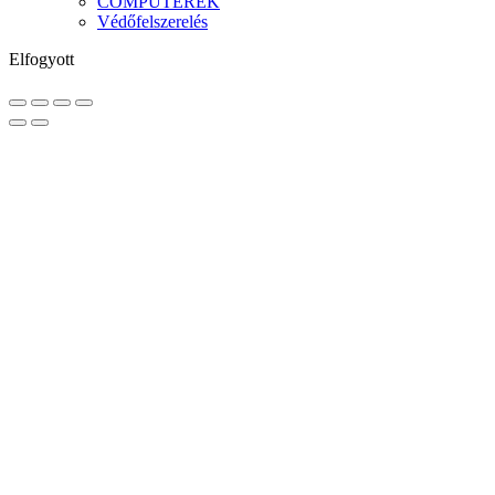
COMPUTEREK
Védőfelszerelés
Elfogyott