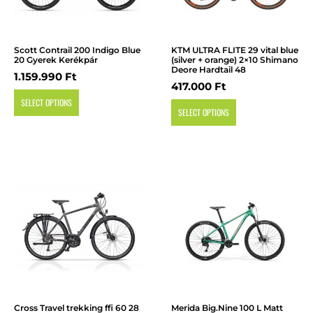
Scott Contrail 200 Indigo Blue
KTM ULTRA FLITE 29 vital blue
20 Gyerek Kerékpár
(silver + orange) 2×10 Shimano
Deore Hardtail 48
1.159.990
Ft
417.000
Ft
SELECT OPTIONS
SELECT OPTIONS
Cross Travel trekking ffi 60 28
Merida Big.Nine 100 L Matt