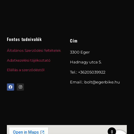
Fontos tudnivalók
Cím
Általános Szerződési feltételek
3300 Eger
Adatkezelési tájékoztató
Hadnagy utca 5.
Elállás a szerződéstől
Tel.:
+36205039922
Email.: bolt@egerbike.hu
0