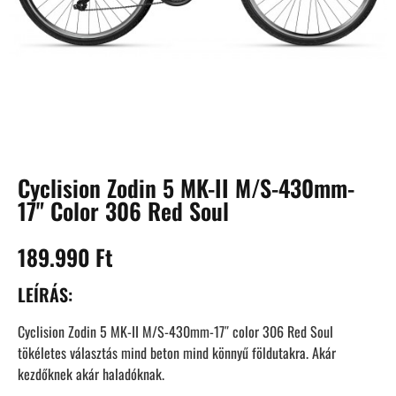
Cyclision Zodin 5 MK-II M/S-430mm-
17" Color 306 Red Soul
189.990
Ft
LEÍRÁS:
Cyclision Zodin 5 MK-II M/S-430mm-17″ color 306 Red Soul
tökéletes választás mind beton mind könnyű földutakra. Akár
kezdőknek akár haladóknak.