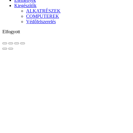
Események
Kiegészítők
ALKATRÉSZEK
COMPUTEREK
Védőfelszerelés
Elfogyott