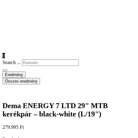
0
Search ...
Eredmény
Összes eredmény
Dema ENERGY 7 LTD 29" MTB
kerékpár – black-white (L/19")
279.995
Ft