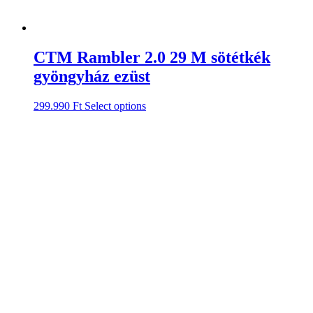
CTM Rambler 2.0 29 M sötétkék
gyöngyház ezüst
299.990
Ft
Select options