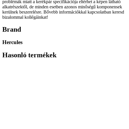
problémák miatt a kerékpár specifikációja eltérhet a képen látható
alkatrészektől, de minden esetben azonos minőségű komponensek
kerülnek beszerelésre. Bővebb információkkal kapcsolatban keresd
bizalommal kollégáinkat!
Brand
Hercules
Hasonló termékek