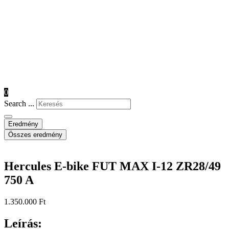
0
Search ...
Eredmény
Összes eredmény
Hercules E-bike FUT MAX I-12 ZR28/49
750 A
1.350.000
Ft
Leírás: