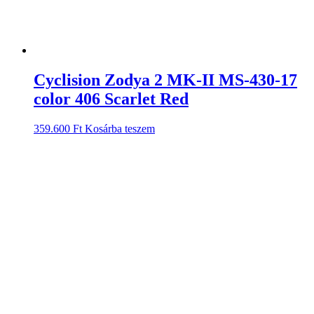
Cyclision Zodya 2 MK-II MS-430-17
color 406 Scarlet Red
359.600
Ft
Kosárba teszem