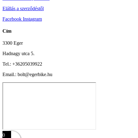
Elállás a szerződéstől
Facebook
Instagram
Cím
3300 Eger
Hadnagy utca 5.
Tel.:
+36205039922
Email.: bolt@egerbike.hu
0