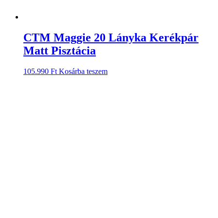
CTM Maggie 20 Lányka Kerékpár
Matt Pisztácia
105.990
Ft
Kosárba teszem