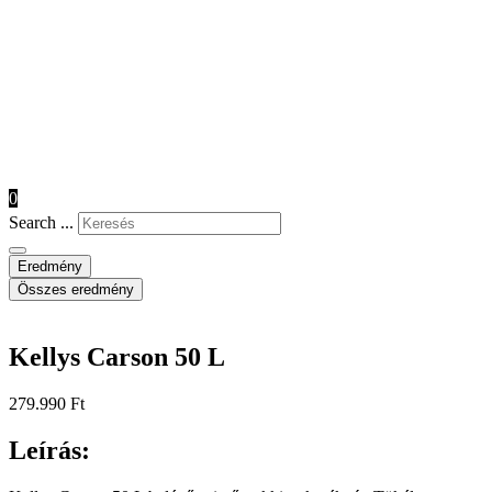
0
Search ...
Eredmény
Összes eredmény
Kellys Carson 50 L
279.990
Ft
Leírás: