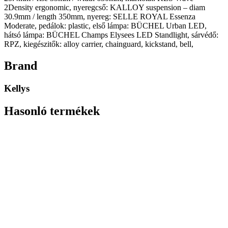
2Density ergonomic, nyeregcső: KALLOY suspension – diam
30.9mm / length 350mm, nyereg: SELLE ROYAL Essenza
Moderate, pedálok: plastic, első lámpa: BÜCHEL Urban LED,
hátsó lámpa: BÜCHEL Champs Elysees LED Standlight, sárvédő:
RPZ, kiegészitők: alloy carrier, chainguard, kickstand, bell,
Brand
Kellys
Hasonló termékek