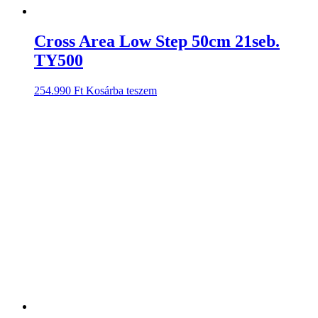
Cross Area Low Step 50cm 21seb.
TY500
254.990
Ft
Kosárba teszem