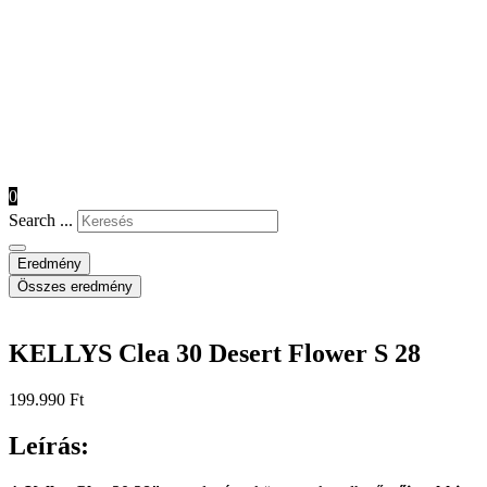
0
Search ...
Eredmény
Összes eredmény
KELLYS Clea 30 Desert Flower S 28
199.990
Ft
Leírás: