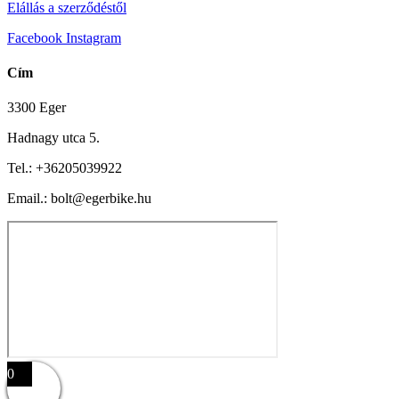
Elállás a szerződéstől
Facebook
Instagram
Cím
3300 Eger
Hadnagy utca 5.
Tel.:
+36205039922
Email.: bolt@egerbike.hu
0