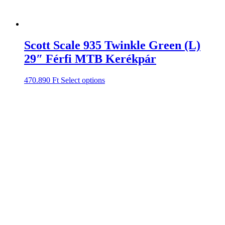
Scott Scale 935 Twinkle Green (L)
29″ Férfi MTB Kerékpár
470.890
Ft
Select options