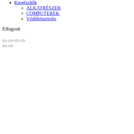
Kiegészítők
ALKATRÉSZEK
COMPUTEREK
Védőfelszerelés
Elfogyott