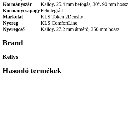
Kormányszár
Kalloy, 25.4 mm befogás, 30°, 90 mm hossz
Kormánycsapágy
Félintegrált
Markolat
KLS Token 2Density
Nyereg
KLS ComfortLine
Nyeregcső
Kalloy, 27.2 mm átmérő, 350 mm hossz
Brand
Kellys
Hasonló termékek