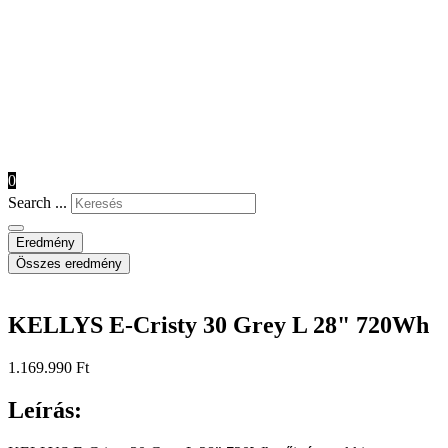
0
Search ...
Eredmény
Összes eredmény
KELLYS E-Cristy 30 Grey L 28" 720Wh
1.169.990
Ft
Leírás: