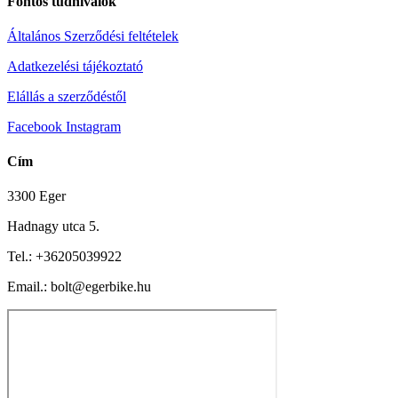
Fontos tudnivalók
Általános Szerződési feltételek
Adatkezelési tájékoztató
Elállás a szerződéstől
Facebook
Instagram
Cím
3300 Eger
Hadnagy utca 5.
Tel.:
+36205039922
Email.: bolt@egerbike.hu