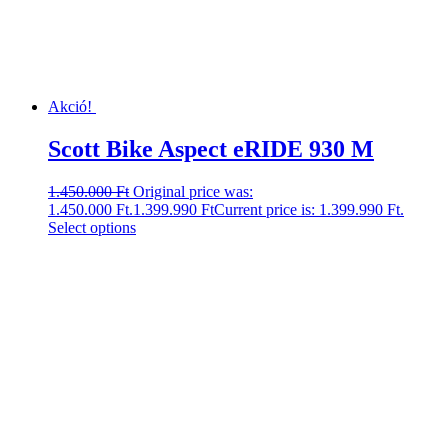
Akció!
Scott Bike Aspect eRIDE 930 M
1.450.000
Ft
Original price was:
1.450.000 Ft.
1.399.990
Ft
Current price is: 1.399.990 Ft.
Select options