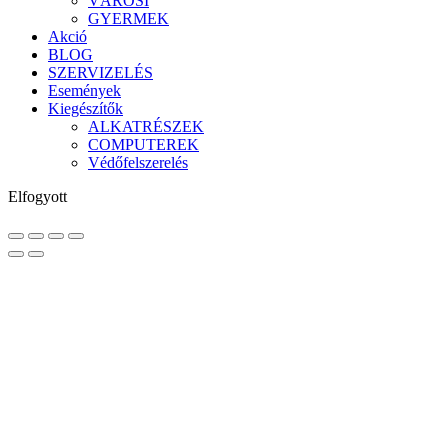
VÁROSI
GYERMEK
Akció
BLOG
SZERVIZELÉS
Események
Kiegészítők
ALKATRÉSZEK
COMPUTEREK
Védőfelszerelés
Elfogyott