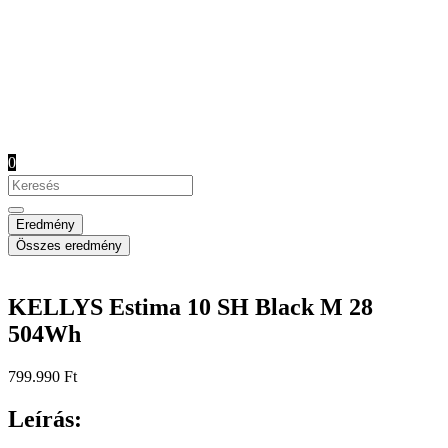
0
Search
...
Eredmény
Összes eredmény
KELLYS Estima 10 SH Black M 28
504Wh
799.990
Ft
Leírás: