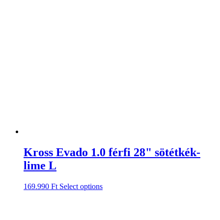
Kross Evado 1.0 férfi 28" sötétkék-
lime L
169.990
Ft
Select options