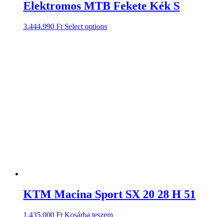
Elektromos MTB Fekete Kék S
3.444.990
Ft
Select options
KTM Macina Sport SX 20 28 H 51
1.435.000
Ft
Kosárba teszem