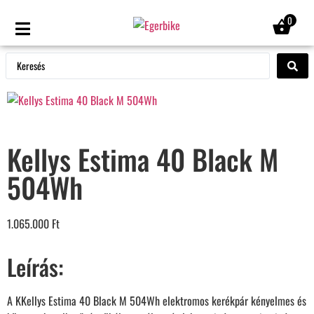
0
Kellys Estima 40 Black M
504Wh
1.065.000
Ft
Leírás:
A KKellys Estima 40 Black M 504Wh elektromos kerékpár kényelmes és