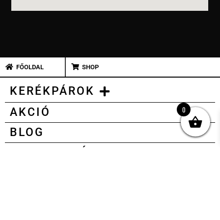
FŐOLDAL
SHOP
KERÉKPÁROK
0
AKCIÓ
BLOG
SZERVIZELÉS
ESEMÉNYEK
KIEGÉSZÍTŐK
Elfogyott