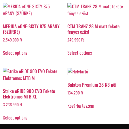
MERIDA eONE-SIXTY 875 ARANY
CTM TRANZ 28 M matt fekete
(SZÜRKE)
fényes ezüst
2.549.000
Ft
249.990
Ft
Select options
Select options
Balaton Premium 28 N3 nõi
Strike eRIDE 900 EVO Fekete
134.290
Ft
Elektromos MTB XL
3.236.990
Ft
Kosárba teszem
Select options