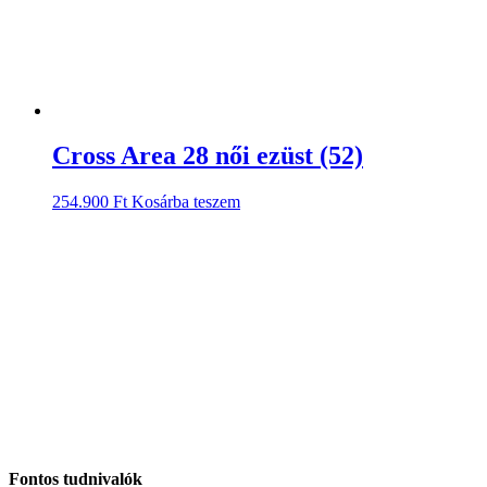
Cross Area 28 női ezüst (52)
254.900
Ft
Kosárba teszem
Fontos tudnivalók