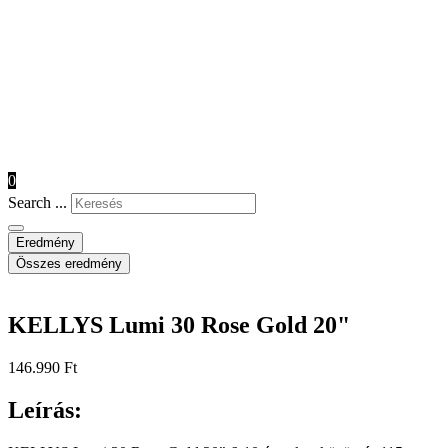
0
Search ...
Eredmény
Összes eredmény
KELLYS Lumi 30 Rose Gold 20"
146.990
Ft
Leírás: