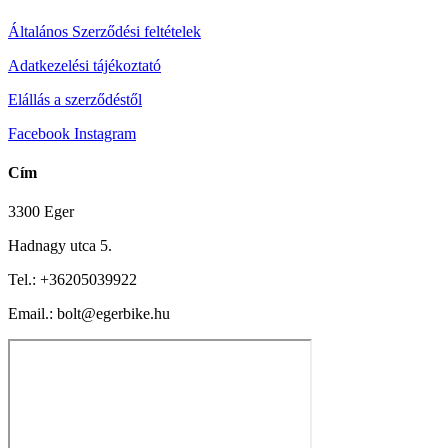
Általános Szerződési feltételek
Adatkezelési tájékoztató
Elállás a szerződéstől
Facebook
Instagram
Cím
3300 Eger
Hadnagy utca 5.
Tel.:
+36205039922
Email.: bolt@egerbike.hu