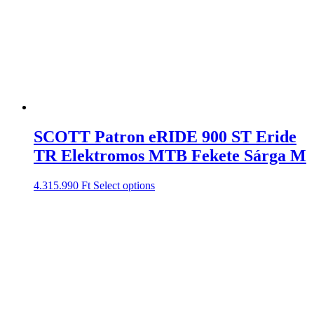
SCOTT Patron eRIDE 900 ST Eride
TR Elektromos MTB Fekete Sárga M
4.315.990
Ft
Select options