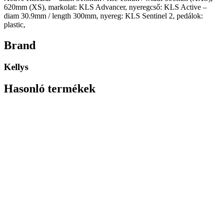
620mm (XS), markolat: KLS Advancer, nyeregcső: KLS Active –
diam 30.9mm / length 300mm, nyereg: KLS Sentinel 2, pedálok:
plastic,
Brand
Kellys
Hasonló termékek