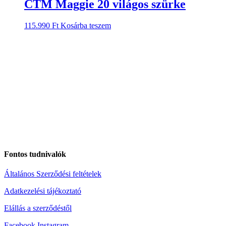
CTM Maggie 20 világos szürke
115.990
Ft
Kosárba teszem
Fontos tudnivalók
Általános Szerződési feltételek
Adatkezelési tájékoztató
Elállás a szerződéstől
Facebook
Instagram