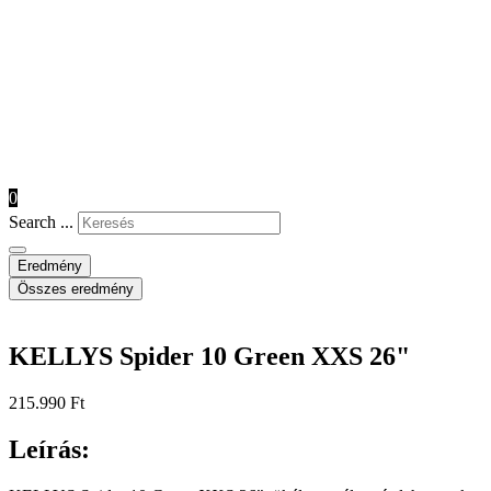
0
Search ...
Eredmény
Összes eredmény
KELLYS Spider 10 Green XXS 26"
215.990
Ft
Leírás: