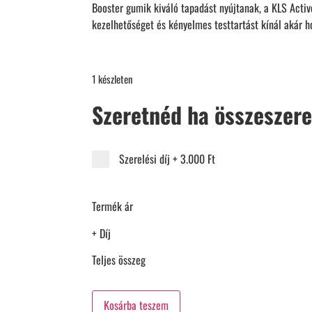
Booster gumik kiváló tapadást nyújtanak, a KLS Acti
kezelhetőséget és kényelmes testtartást kínál akár ho
1 készleten
Szeretnéd ha összeszer
Szerelési díj
+
3.000 Ft
Termék ár
+ Díj
Teljes összeg
Kosárba teszem