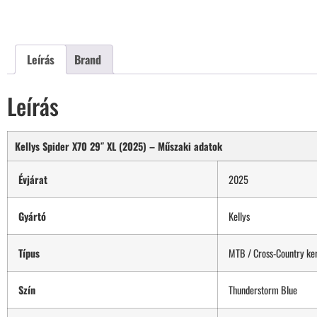
Leírás
Brand
Leírás
Kellys Spider X70 29″ XL (2025) – Műszaki adatok
Évjárat
2025
Gyártó
Kellys
Típus
MTB / Cross-Country ke
Szín
Thunderstorm Blue