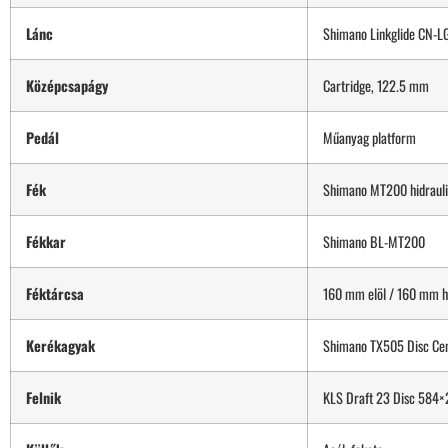
Lánc
Shimano Linkglide CN-
Középcsapágy
Cartridge, 122.5 mm
Pedál
Műanyag platform
Fék
Shimano MT200 hidrauli
Fékkar
Shimano BL-MT200
Féktárcsa
160 mm elöl / 160 mm h
Kerékagyak
Shimano TX505 Disc Cen
Felnik
KLS Draft 23 Disc 584×