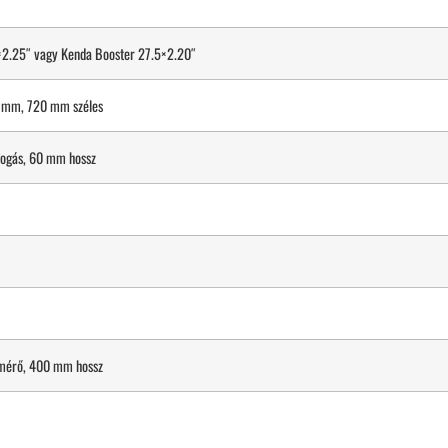
2.25″ vagy Kenda Booster 27.5×2.20″
8 mm, 720 mm széles
fogás, 60 mm hossz
tmérő, 400 mm hossz