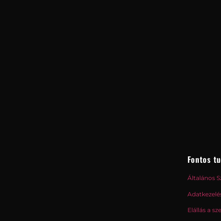
Fontos tu
Általános S
Adatkezelés
Elállás a sz