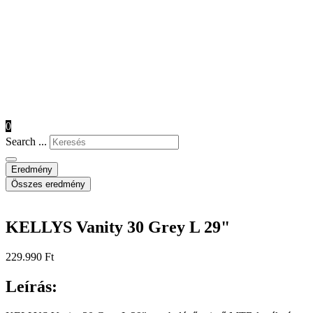
0
Search ...
Eredmény
Összes eredmény
KELLYS Vanity 30 Grey L 29"
229.990
Ft
Leírás: