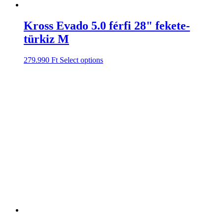
Kross Evado 5.0 férfi 28" fekete-
türkiz M
279.990
Ft
Select options