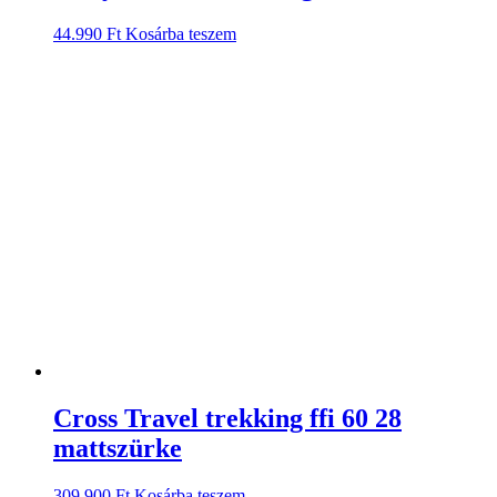
44.990
Ft
Kosárba teszem
Cross Travel trekking ffi 60 28
mattszürke
309.900
Ft
Kosárba teszem