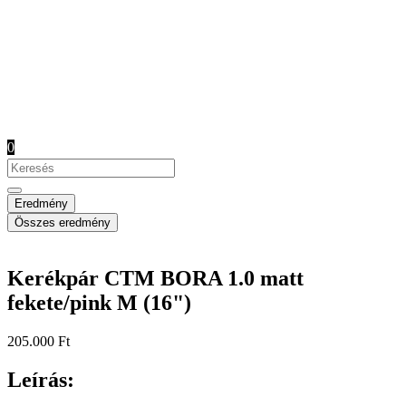
0
Search
...
Eredmény
Összes eredmény
Kerékpár CTM BORA 1.0 matt
fekete/pink M (16")
205.000
Ft
Leírás: