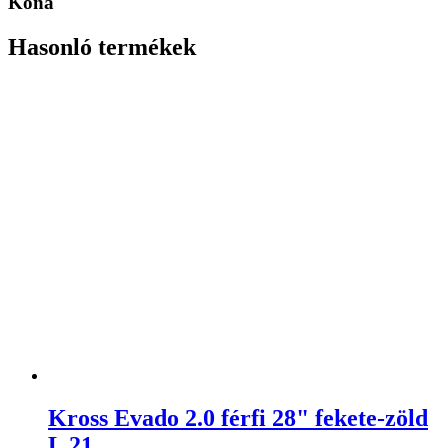
Kona
Hasonló termékek
Kross Evado 2.0 férfi 28" fekete-zöld
L 21