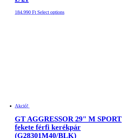
184.990
Ft
Select options
Akció!
GT AGGRESSOR 29" M SPORT
fekete férfi kerékpár
(G28301M40/BLK)