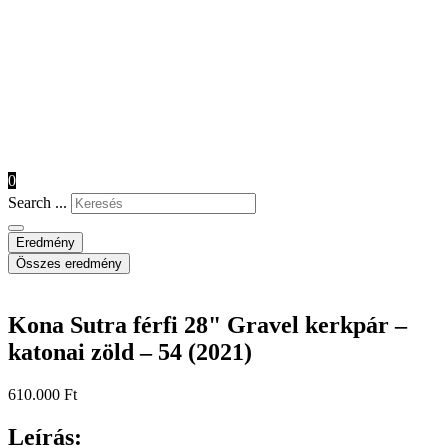
0
Search ...
Eredmény
Összes eredmény
Kona Sutra férfi 28" Gravel kerkpár –
katonai zöld – 54 (2021)
610.000
Ft
Leírás: