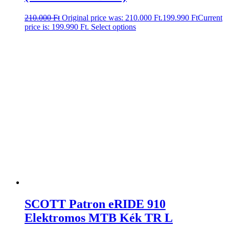
210.000
Ft
Original price was: 210.000 Ft.
199.990
Ft
Current
price is: 199.990 Ft.
Select options
SCOTT Patron eRIDE 910
Elektromos MTB Kék TR L