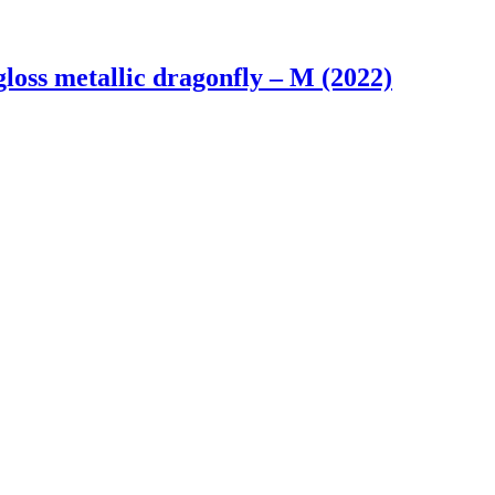
loss metallic dragonfly – M (2022)