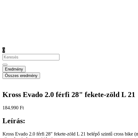
0
Search
...
Eredmény
Összes eredmény
Kross Evado 2.0 férfi 28" fekete-zöld L 21
184.990
Ft
Leírás:
Kross Evado 2.0 férfi 28″ fekete-zöld L 21 belépő szintű cross bike (m