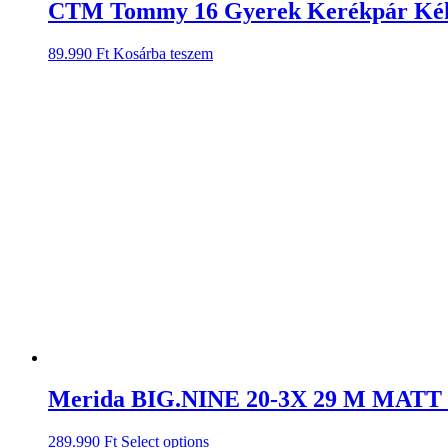
CTM Tommy 16 Gyerek Kerékpár Ké
89.990
Ft
Kosárba teszem
Merida BIG.NINE 20-3X 29 M MAT
289.990
Ft
Select options