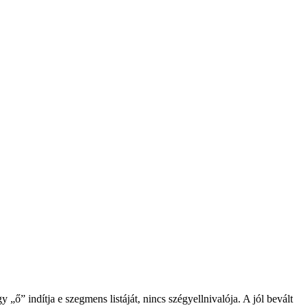
„ő” indítja e szegmens listáját, nincs szégyellnivalója. A jól bevált