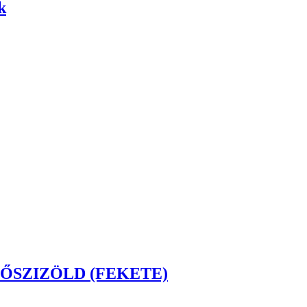
k
T ŐSZIZÖLD (FEKETE)