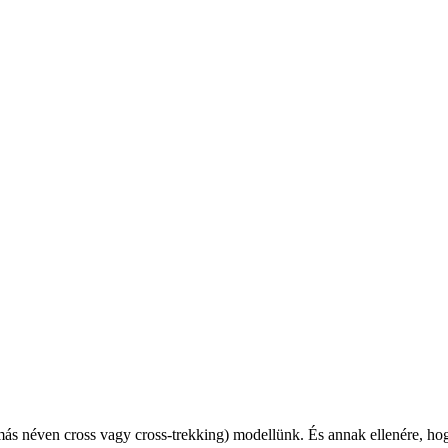
ás néven cross vagy cross-trekking) modellünk. És annak ellenére, hogy 