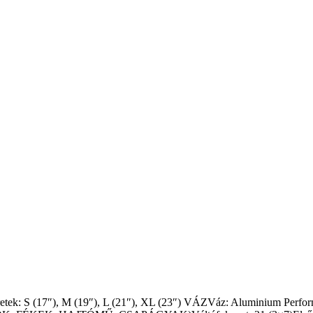
 (17″), M (19″), L (21″), XL (23″) VÁZVáz: Aluminium Performan