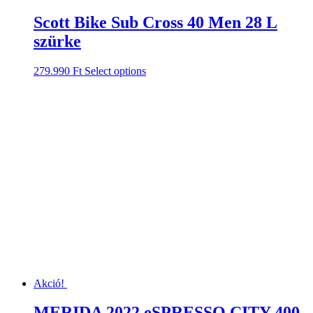
Scott Bike Sub Cross 40 Men 28 L
szürke
279.990
Ft
Select options
Akció!
MERIDA 2022 eSPRESSO CITY 400