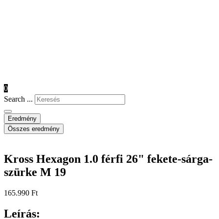
0
Search ...
Eredmény
Összes eredmény
Kross Hexagon 1.0 férfi 26" fekete-sárga-
szürke M 19
165.990
Ft
Leírás: