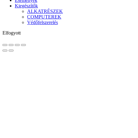
Események
Kiegészítők
ALKATRÉSZEK
COMPUTEREK
Védőfelszerelés
Elfogyott