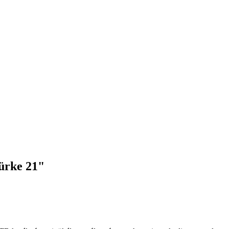
zürke 21"