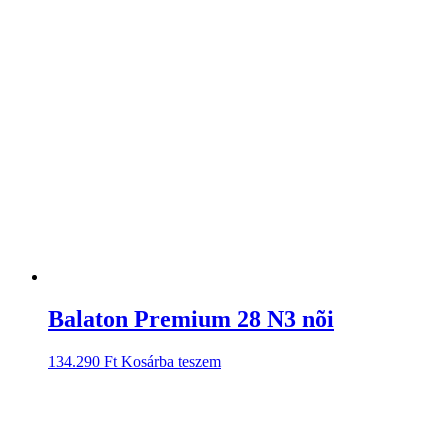
Balaton Premium 28 N3 nõi
134.290
Ft
Kosárba teszem