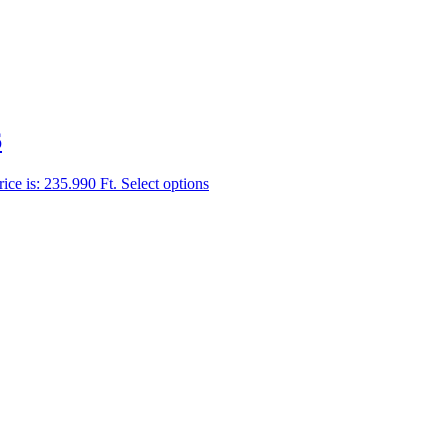
6
rice is: 235.990 Ft.
Select options