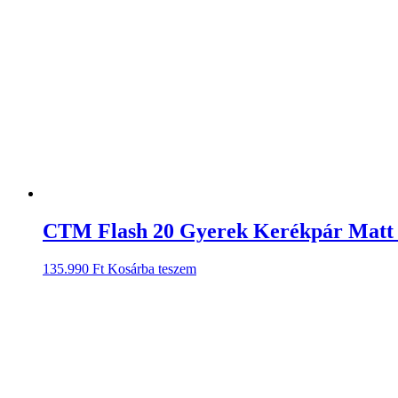
CTM Flash 20 Gyerek Kerékpár Matt
135.990
Ft
Kosárba teszem