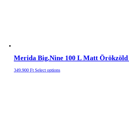
Merida Big.Nine 100 L Matt Örökzöl
349.900
Ft
Select options