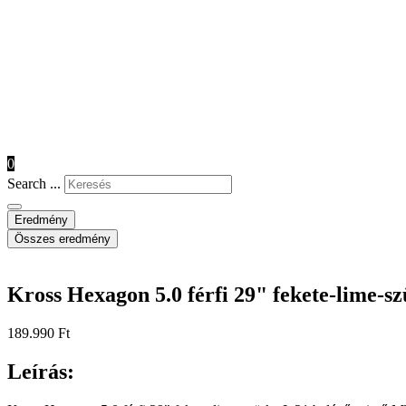
0
Search ...
Eredmény
Összes eredmény
Kross Hexagon 5.0 férfi 29" fekete-lime-s
189.990
Ft
Leírás: