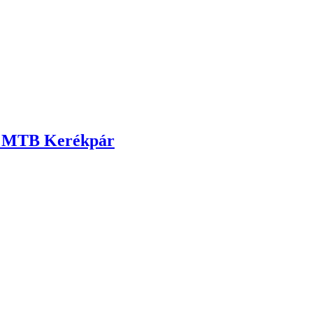
d MTB Kerékpár