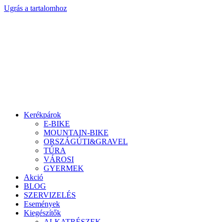
Ugrás a tartalomhoz
Kerékpárok
E-BIKE
MOUNTAIN-BIKE
ORSZÁGÚTI&GRAVEL
TÚRA
VÁROSI
GYERMEK
Akció
BLOG
SZERVIZELÉS
Események
Kiegészítők
ALKATRÉSZEK