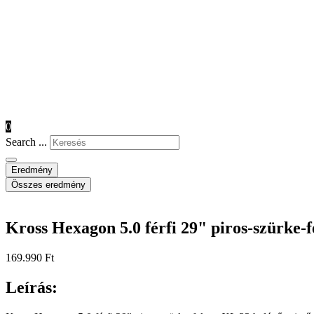
0
Search ...
Eredmény
Összes eredmény
Kross Hexagon 5.0 férfi 29" piros-szürke-f
169.990
Ft
Leírás: