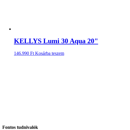
KELLYS Lumi 30 Aqua 20"
146.990
Ft
Kosárba teszem
Fontos tudnivalók