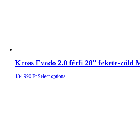
Kross Evado 2.0 férfi 28" fekete-zöld 
184.990
Ft
Select options