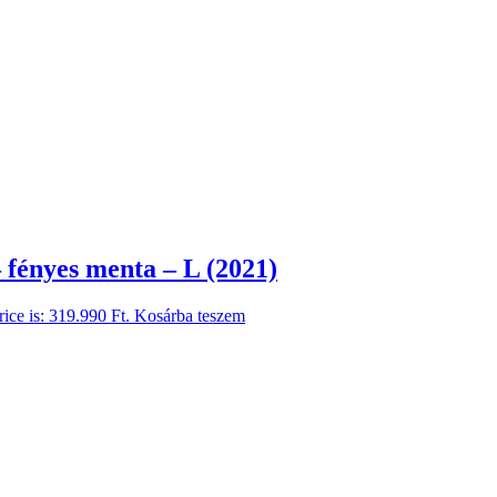
 fényes menta – L (2021)
rice is: 319.990 Ft.
Kosárba teszem