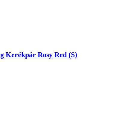
ng Kerékpár Rosy Red (S)