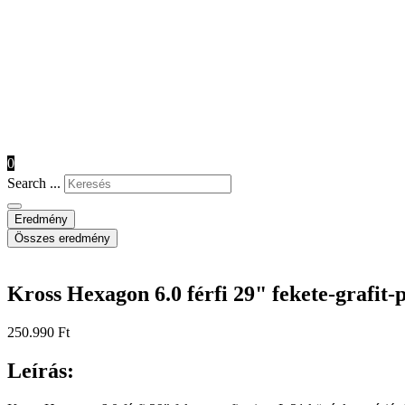
0
Search ...
Eredmény
Összes eredmény
Kross Hexagon 6.0 férfi 29" fekete-grafit-p
250.990
Ft
Leírás: