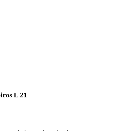
iros L 21