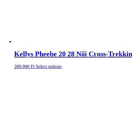
Kellys Pheebe 20 28 Női Cross-Trekki
289.990
Ft
Select options