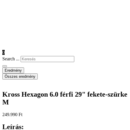
0
Search ...
Eredmény
Összes eredmény
Kross Hexagon 6.0 férfi 29" fekete-szürke
M
249.990
Ft
Leírás: